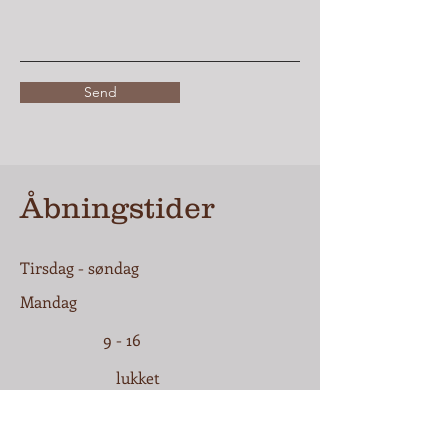
Send
Åbningstider
Tirsdag - søndag
Mandag
9 - 16
lukket